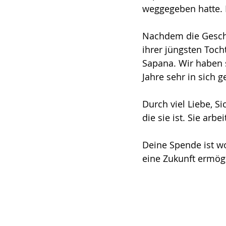
weggegeben hatte. 
Nachdem die Gesch
ihrer jüngsten Toc
Sapana. Wir haben 
Jahre sehr in sich g
Durch viel Liebe, Si
die sie ist. Sie arb
Deine Spende ist wo
eine Zukunft ermögli