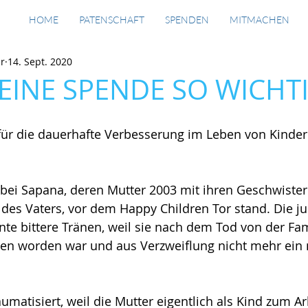
HOME
PATENSCHAFT
SPENDEN
MITMACHEN
er
14. Sept. 2020
EINE SPENDE SO WICHTI
für die dauerhafte Verbesserung im Leben von Kinder
 bei Sapana, deren Mutter 2003 mit ihren Geschwiste
 des Vaters, vor dem Happy Children Tor stand. Die j
nte bittere Tränen, weil sie nach dem Tod von der Fam
n worden war und aus Verzweiflung nicht mehr ein 
umatisiert, weil die Mutter eigentlich als Kind zum Ar