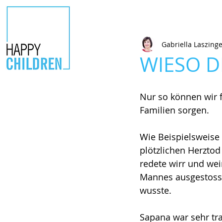
Gabriella Laszing
WIESO D
Nur so können wir 
Familien sorgen.
Wie Beispielsweise
plötzlichen Herztod
redete wirr und wei
Mannes ausgestosse
wusste. 
Sapana war sehr tra