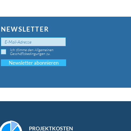
NEWSLETTER
Ich stimme den Allgemeinen
Geschäftsbedingungen zu.
Newsletter abonnieren
ÄNDERE DICH UND DU
NDERST DIE WELT!
PROJEKT
KOSTEN