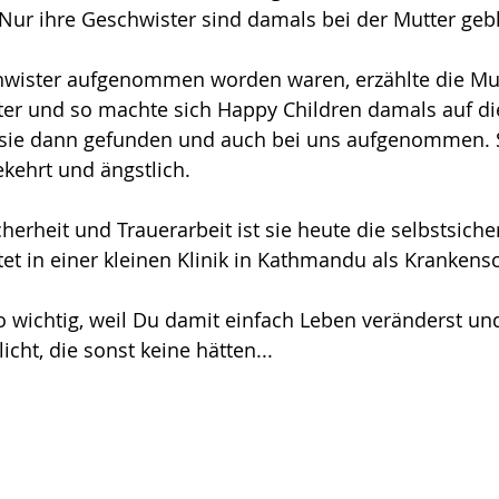
Nur ihre Geschwister sind damals bei der Mutter geb
wister aufgenommen worden waren, erzählte die Mut
hter und so machte sich Happy Children damals auf di
sie dann gefunden und auch bei uns aufgenommen. Si
ekehrt und ängstlich. 
cherheit und Trauerarbeit ist sie heute die selbstsiche
eitet in einer kleinen Klinik in Kathmandu als Kranken
 wichtig, weil Du damit einfach Leben veränderst und
cht, die sonst keine hätten...